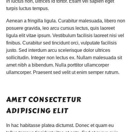
in luctus non, ultrices id tortor. Etiam vel sapien eget
turpis luctus tempus.
Aenean a fringilla ligula. Curabitur malesuada, libero non
posuere gravida, leo arcu cursus lectus, quis laoreet
ligula elit vitae ipsum. Vestibulum facilisis laoreet nisi vel
finibus. Curabitur sed tincidunt orci, vulputate facilisis
justo. Sed interdum arcu scelerisque dolor ultrices
sollicitudin. Integer non lectus ex. Nullam malesuada sit
amet nibh a bibendum. Nulla porttitor ullamcorper
ullamcorper. Praesent sed velit ut enim semper rutrum.
AMET CONSECTETUR
ADIPISCING ELIT
In hac habitasse platea dictumst. Donec et quam eu