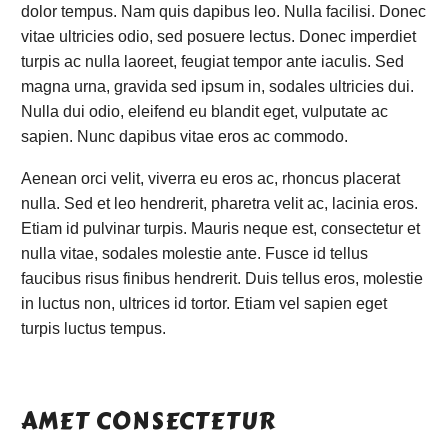
dolor tempus. Nam quis dapibus leo. Nulla facilisi. Donec
vitae ultricies odio, sed posuere lectus. Donec imperdiet
turpis ac nulla laoreet, feugiat tempor ante iaculis. Sed
magna urna, gravida sed ipsum in, sodales ultricies dui.
Nulla dui odio, eleifend eu blandit eget, vulputate ac
sapien. Nunc dapibus vitae eros ac commodo.
Aenean orci velit, viverra eu eros ac, rhoncus placerat
nulla. Sed et leo hendrerit, pharetra velit ac, lacinia eros.
Etiam id pulvinar turpis. Mauris neque est, consectetur et
nulla vitae, sodales molestie ante. Fusce id tellus
faucibus risus finibus hendrerit. Duis tellus eros, molestie
in luctus non, ultrices id tortor. Etiam vel sapien eget
turpis luctus tempus.
AMET CONSECTETUR