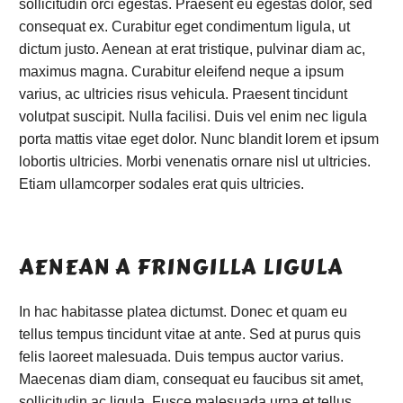
sollicitudin orci egestas. Praesent eu egestas dolor, sed
consequat ex. Curabitur eget condimentum ligula, ut
dictum justo. Aenean at erat tristique, pulvinar diam ac,
maximus magna. Curabitur eleifend neque a ipsum
varius, ac ultricies risus vehicula. Praesent tincidunt
volutpat suscipit. Nulla facilisi. Duis vel enim nec ligula
porta mattis vitae eget dolor. Nunc blandit lorem et ipsum
lobortis ultricies. Morbi venenatis ornare nisl ut ultricies.
Etiam ullamcorper sodales erat quis ultricies.
AENEAN A FRINGILLA LIGULA
In hac habitasse platea dictumst. Donec et quam eu
tellus tempus tincidunt vitae at ante. Sed at purus quis
felis laoreet malesuada. Duis tempus auctor varius.
Maecenas diam diam, consequat eu faucibus sit amet,
sollicitudin ac ligula. Fusce malesuada urna et tellus