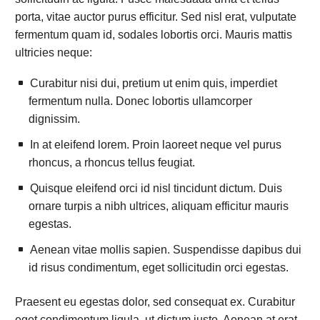
porta, vitae auctor purus efficitur. Sed nisl erat, vulputate
fermentum quam id, sodales lobortis orci. Mauris mattis
ultricies neque:
Curabitur nisi dui, pretium ut enim quis, imperdiet
fermentum nulla. Donec lobortis ullamcorper
dignissim.
In at eleifend lorem. Proin laoreet neque vel purus
rhoncus, a rhoncus tellus feugiat.
Quisque eleifend orci id nisl tincidunt dictum. Duis
ornare turpis a nibh ultrices, aliquam efficitur mauris
egestas.
Aenean vitae mollis sapien. Suspendisse dapibus dui
id risus condimentum, eget sollicitudin orci egestas.
Praesent eu egestas dolor, sed consequat ex. Curabitur
eget condimentum ligula, ut dictum justo. Aenean at erat