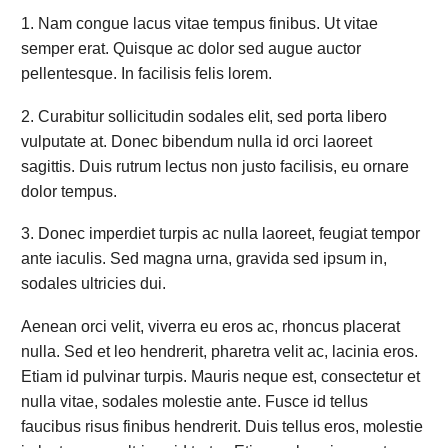
1. Nam congue lacus vitae tempus finibus. Ut vitae
semper erat. Quisque ac dolor sed augue auctor
pellentesque. In facilisis felis lorem.
2. Curabitur sollicitudin sodales elit, sed porta libero
vulputate at. Donec bibendum nulla id orci laoreet
sagittis. Duis rutrum lectus non justo facilisis, eu ornare
dolor tempus.
3. Donec imperdiet turpis ac nulla laoreet, feugiat tempor
ante iaculis. Sed magna urna, gravida sed ipsum in,
sodales ultricies dui.
Aenean orci velit, viverra eu eros ac, rhoncus placerat
nulla. Sed et leo hendrerit, pharetra velit ac, lacinia eros.
Etiam id pulvinar turpis. Mauris neque est, consectetur et
nulla vitae, sodales molestie ante. Fusce id tellus
faucibus risus finibus hendrerit. Duis tellus eros, molestie