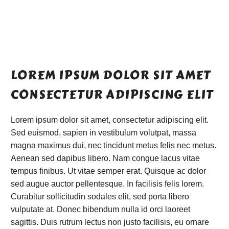
LOREM IPSUM DOLOR SIT AMET
CONSECTETUR ADIPISCING ELIT
Lorem ipsum dolor sit amet, consectetur adipiscing elit.
Sed euismod, sapien in vestibulum volutpat, massa
magna maximus dui, nec tincidunt metus felis nec metus.
Aenean sed dapibus libero. Nam congue lacus vitae
tempus finibus. Ut vitae semper erat. Quisque ac dolor
sed augue auctor pellentesque. In facilisis felis lorem.
Curabitur sollicitudin sodales elit, sed porta libero
vulputate at. Donec bibendum nulla id orci laoreet
sagittis. Duis rutrum lectus non justo facilisis, eu ornare