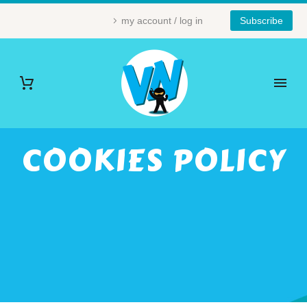
my account / log in
Subscribe
COOKIES POLICY