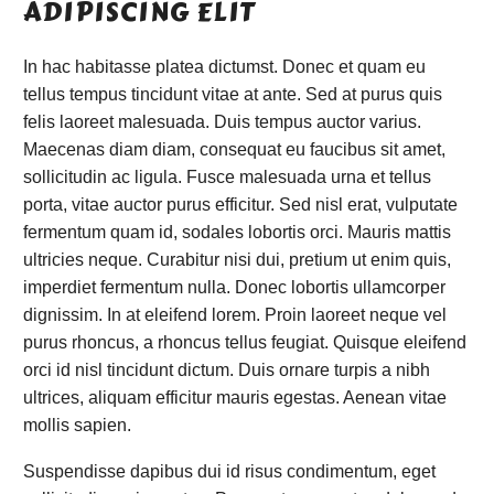
ADIPISCING ELIT
In hac habitasse platea dictumst. Donec et quam eu
tellus tempus tincidunt vitae at ante. Sed at purus quis
felis laoreet malesuada. Duis tempus auctor varius.
Maecenas diam diam, consequat eu faucibus sit amet,
sollicitudin ac ligula. Fusce malesuada urna et tellus
porta, vitae auctor purus efficitur. Sed nisl erat, vulputate
fermentum quam id, sodales lobortis orci. Mauris mattis
ultricies neque. Curabitur nisi dui, pretium ut enim quis,
imperdiet fermentum nulla. Donec lobortis ullamcorper
dignissim. In at eleifend lorem. Proin laoreet neque vel
purus rhoncus, a rhoncus tellus feugiat. Quisque eleifend
orci id nisl tincidunt dictum. Duis ornare turpis a nibh
ultrices, aliquam efficitur mauris egestas. Aenean vitae
mollis sapien.
Suspendisse dapibus dui id risus condimentum, eget