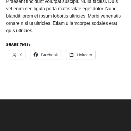
Praesent tincidunt volutpat suscipit. Nulla facilisi. Duis
vel enim nec ligula porta mattis vitae eget dolor. Nunc
blandit lorem et ipsum lobortis ultricies. Morbi venenatis
ornare nisl ut ultricies. Etiam ullamcorper sodales erat
quis ultricies.
SHARE THIS:
X
Facebook
LinkedIn